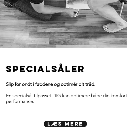
Specialsåler
Slip for ondt i føddene og optimér dit tråd.
En specialsål tilpasset DIG kan optimere både din komfor
performance.
Læs mere